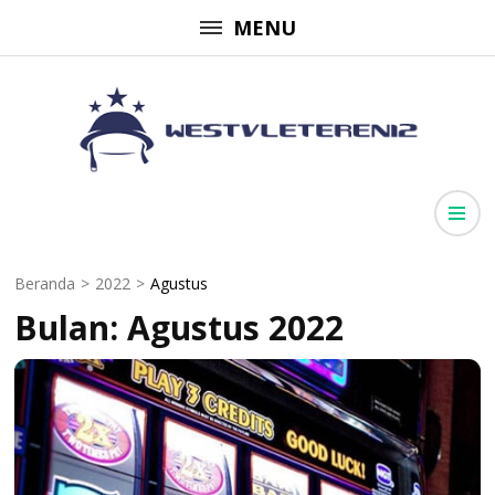
Lompat
MENU
ke
konten
(Tekan
Enter)
Agen Daftar Judi Bola Sbobet
Melayani pembukaan akun game judi bola online di indonesia, daftar
akun casino online di agen resmi yang di tunjuk langsung oleh situs
sbobet resmi.
Terpercaya Di Indonesia
Beranda
>
2022
>
Agustus
Bulan:
Agustus 2022