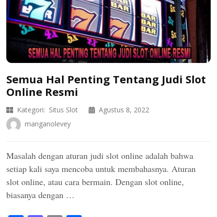
Semua Hal Penting Tentang Judi Slot
Online Resmi
Kategori:
Situs Slot
Agustus 8, 2022
manganolevey
Masalah dengan aturan judi slot online adalah bahwa
setiap kali saya mencoba untuk membahasnya. Aturan
slot online, atau cara bermain. Dengan slot online,
biasanya dengan …