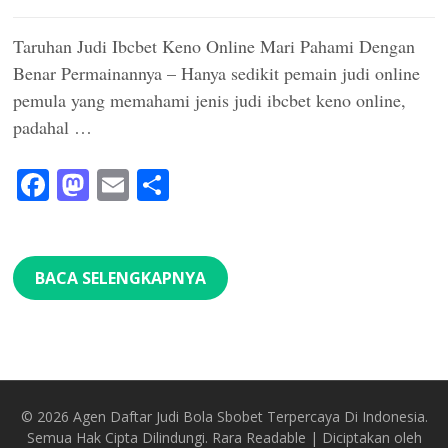
Taruhan Judi Ibcbet Keno Online Mari Pahami Dengan
Benar Permainannya – Hanya sedikit pemain judi online
pemula yang memahami jenis judi ibcbet keno online,
padahal …
Facebook
Mastodon
Email
Share
BACA SELENGKAPNYA
© 2026
Agen Daftar Judi Bola Sbobet Terpercaya Di Indonesia
.
Semua Hak Cipta Dilindungi.
Rara Readable | Diciptakan oleh