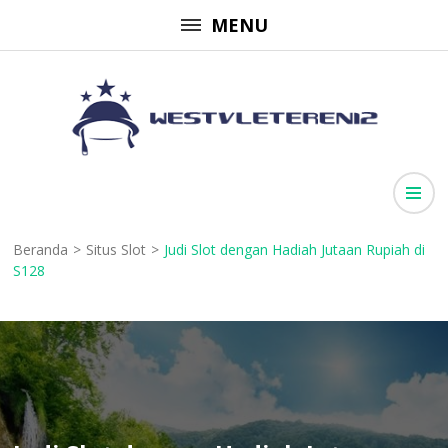
Lompat
MENU
ke
konten
(Tekan
Enter)
Agen Daftar Judi Bola Sbobet
Melayani pembukaan akun game judi bola online di indonesia, daftar
akun casino online di agen resmi yang di tunjuk langsung oleh situs
sbobet resmi.
Terpercaya Di Indonesia
Beranda
>
Situs Slot
>
Judi Slot dengan Hadiah Jutaan Rupiah di
S128