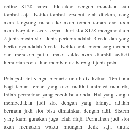
online S128 hanya dilakukan dengan menekan satu
tombol saja. Ketika tombol tersebut telah ditekan, uang
akan langsung masuk ke akun teman teman dan roda
akan berputar secara cepat. Judi slot S128 mengandalkan
2 jenis mesin slot. Jenis pertama adalah 3 roda dan yang
berikutnya adalah 5 roda. Ketika anda memasang taruhan
dan menekan putar, maka saldo akan diambil sedikit
kemudian roda akan membentuk berbagai jenis pola.
Pola pola ini sangat menarik untuk disaksikan. Terutama
bagi teman teman yang suka melihat animasi menarik,
inilah permainan yang cocok buat anda. Hal yang sangat
membedakan judi slot dengan yang lainnya adalah
bermain judi slot bisa dimainkan dengan adil. Sistem
yang kami gunakan juga telah diuji. Permainan judi slot
akan memakan waktu hitungan detik saja untuk