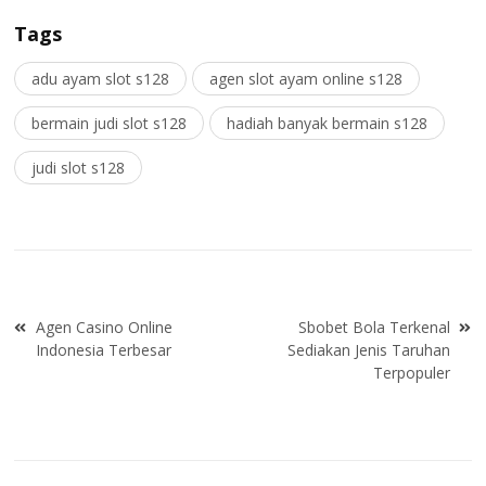
Tags
adu ayam slot s128
agen slot ayam online s128
bermain judi slot s128
hadiah banyak bermain s128
judi slot s128
Navigasi
Agen Casino Online
Sbobet Bola Terkenal
pos
Indonesia Terbesar
Sediakan Jenis Taruhan
Terpopuler