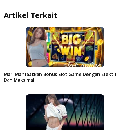
Artikel Terkait
Mari Manfaatkan Bonus Slot Game Dengan Efektif
Dan Maksimal