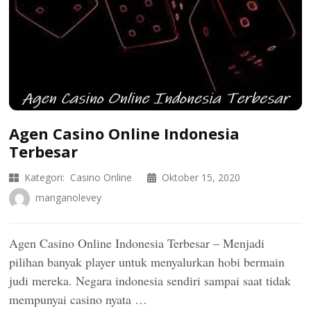
Agen Casino Online Indonesia
Terbesar
Kategori:
Casino Online
Oktober 15, 2020
manganolevey
Agen Casino Online Indonesia Terbesar – Menjadi
pilihan banyak player untuk menyalurkan hobi bermain
judi mereka. Negara indonesia sendiri sampai saat tidak
mempunyai casino nyata …