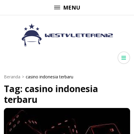
Lompat
MENU
ke
konten
(Tekan
Enter)
Agen Daftar Judi Bola Sbobet
Melayani pembukaan akun game judi bola online di indonesia, daftar
akun casino online di agen resmi yang di tunjuk langsung oleh situs
sbobet resmi.
Terpercaya Di Indonesia
Beranda
>
casino indonesia terbaru
Tag:
casino indonesia
terbaru