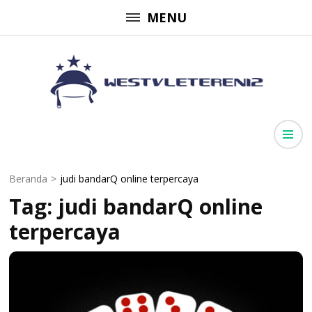
Lompat
MENU
ke
konten
(Tekan
Enter)
Agen Daftar Judi Bola Sbobet
Melayani pembukaan akun game judi bola online di indonesia, daftar
akun casino online di agen resmi yang di tunjuk langsung oleh situs
sbobet resmi.
Terpercaya Di Indonesia
Beranda
>
judi bandarQ online terpercaya
Tag:
judi bandarQ online
terpercaya